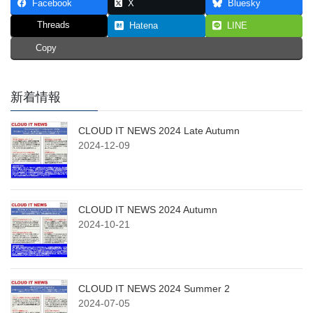
Facebook
X
Bluesky
Threads
Hatena
LINE
Copy
新着情報
CLOUD IT NEWS 2024 Late Autumn
2024-12-09
CLOUD IT NEWS 2024 Autumn
2024-10-21
CLOUD IT NEWS 2024 Summer 2
2024-07-05