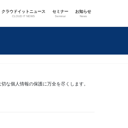
クラウドイットニュース
セミナー
お知らせ
CLOUD IT NEWS
Seminar
News
大切な個人情報の保護に万全を尽くします。