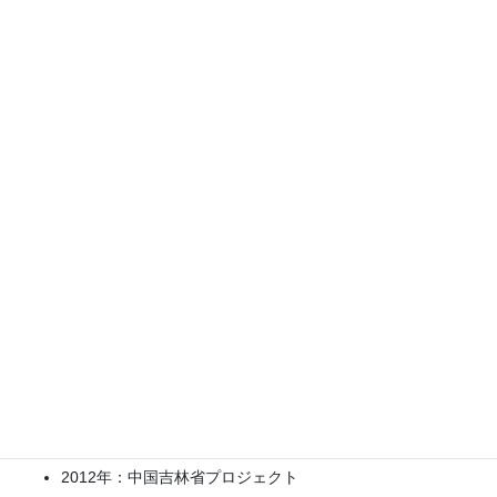
2013年8月～： 某シティホテルチェーン インバウンドサ
ービスデスク実施
2013年5～11月：某シティホテル マーケティングIT勉強会
実施
2012年
2012年12月～：某ホテルチェーン インバウンドサービス
デスク実施
2012年10月～：某施設レップサービス コンサル支援
2012年10月：某ホテルチェーン2社 インバウンドIBE更新
支援
2012年：中国吉林省プロジェクト