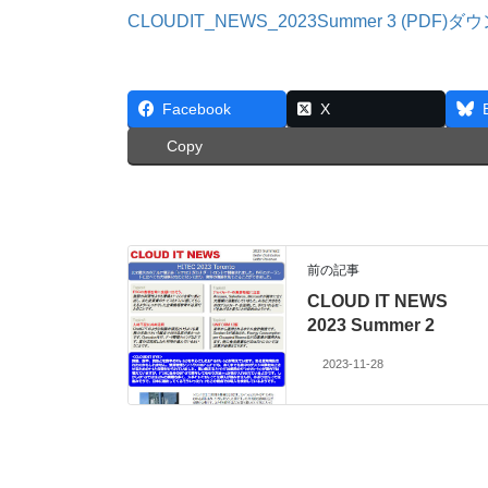
CLOUDIT_NEWS_2023Summer
3
(PDF)ダ
Facebook
X
Copy
前の記事
CLOUD IT NEWS
2023 Summer 2
2023-11-28