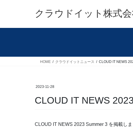
コ
ナ
ン
ビ
クラウドイット株式会
テ
ゲ
ン
ー
ツ
シ
へ
ョ
ス
ン
キ
に
ッ
移
HOME
クラウドイットニュース
CLOUD IT NEWS 20
プ
動
2023-11-28
CLOUD IT NEWS 2023
CLOUD IT NEWS 2023 Summer 3 を掲載