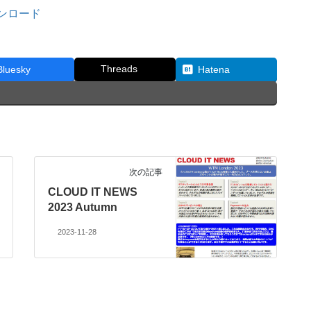
ウンロード
Threads
Bluesky
Hatena
次の記事
CLOUD IT NEWS
2023 Autumn
2023-11-28