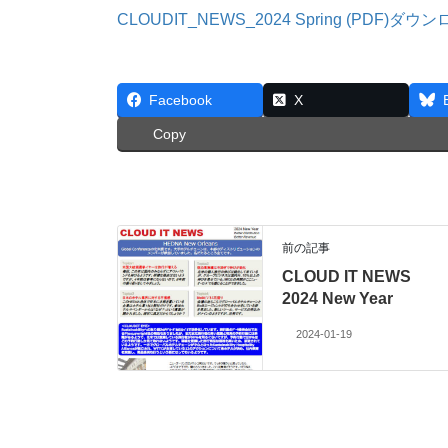
CLOUDIT_NEWS_2024 Spring (PDF)ダウ
Facebook
X
Copy
前の記事
CLOUD IT NEWS
2024 New Year
2024-01-19