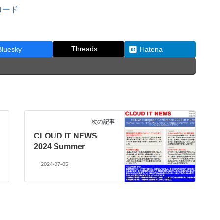
ンロード
Threads
Bluesky
Hatena
次の記事
CLOUD IT NEWS
2024 Summer
2024-07-05