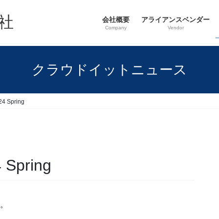
社
会社概要
アライアンスベンダー
Company
Vendor
クラウドイットニュース
4 Spring
 Spring
た。