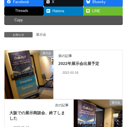
Facebook
X
Bluesky
Threads
Hatena
LINE
Copy
展示会
お知らせ
展示会
前の記事
2022年展示会出展予定
2022-02-18
展示会
次の記事
大阪での展示商談会、終了しま
した