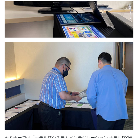
セミナーでは「ホテルITシステムインテグレーション ホテルDX推