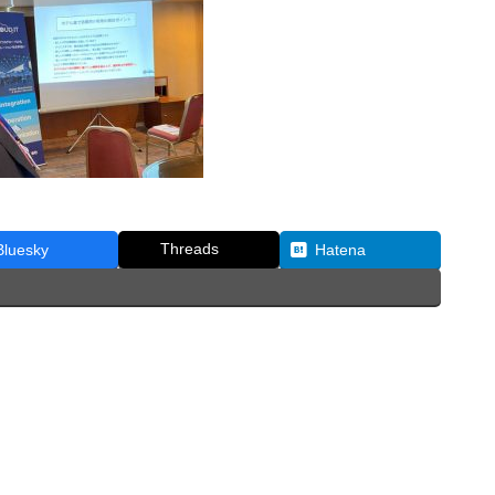
Threads
Bluesky
Hatena