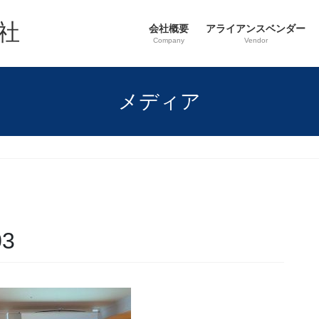
社
会社概要
アライアンスベンダー
Company
Vendor
メディア
03