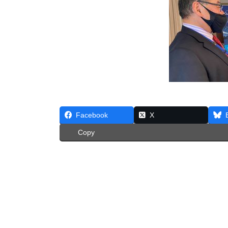
Facebook
X
Copy