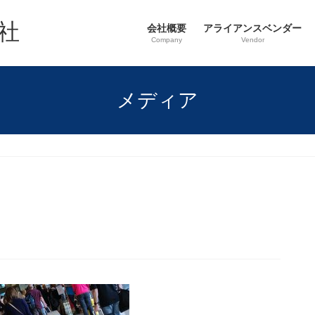
社
会社概要
アライアンスベンダー
Company
Vendor
メディア