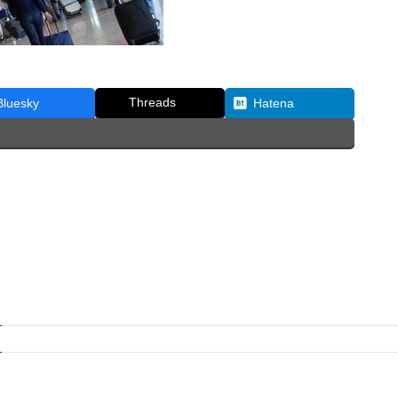
Threads
Bluesky
Hatena