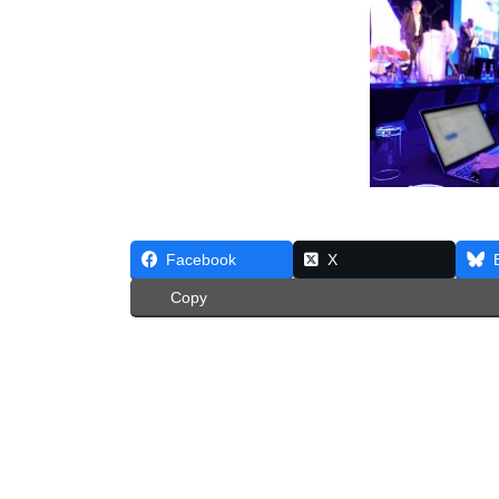
Facebook
X
Copy