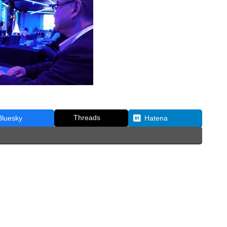
Threads
Bluesky
Hatena