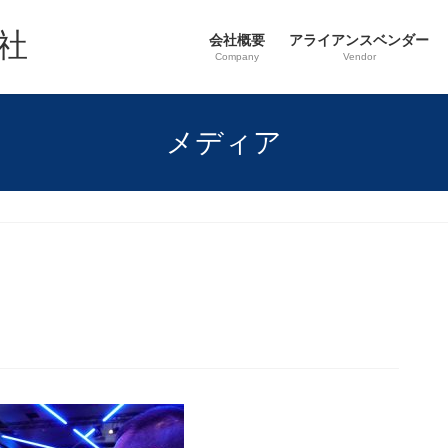
社
会社概要
アライアンスベンダー
Company
Vendor
メディア