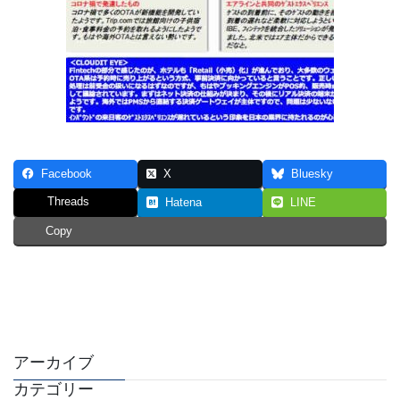
Facebook
X
Bluesky
Threads
Hatena
LINE
Copy
アーカイブ
カテゴリー