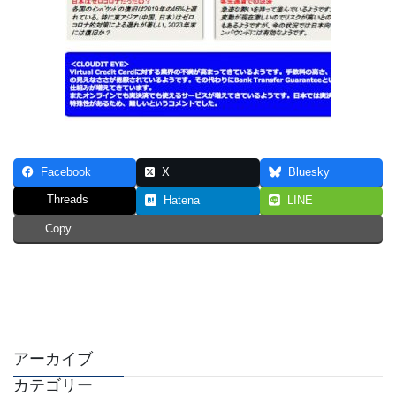
Facebook
X
Bluesky
Threads
Hatena
LINE
Copy
アーカイブ
カテゴリー